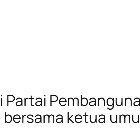
i Partai Pembanguna
t bersama ketua um