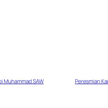
Nabi Muhammad SAW
Peresmian Kan