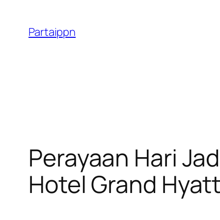
Skip
to
Partaippn
content
Perayaan Hari Jad
Hotel Grand Hyat