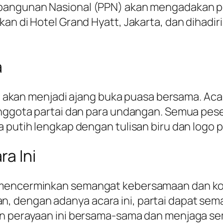
bangunan Nasional (PPN) akan mengadakan per
an di Hotel Grand Hyatt, Jakarta, dan dihadir
a
uga akan menjadi ajang buka puasa bersama. Ac
 anggota partai dan para undangan. Semua p
a putih lengkap dengan tulisan biru dan logo
a Ini
 mencerminkan semangat kebersamaan dan ko
 dengan adanya acara ini, partai dapat sema
kan perayaan ini bersama-sama dan menjaga 