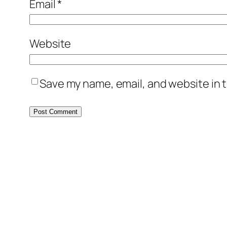
Email
*
Website
Save my name, email, and website in t