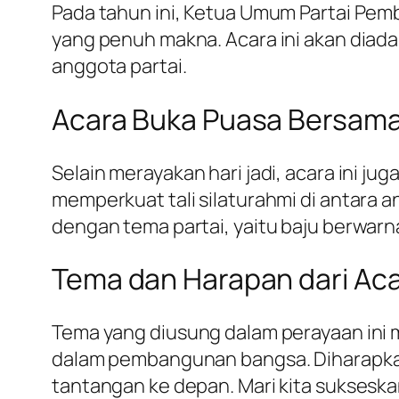
Pada tahun ini, Ketua Umum Partai Pem
yang penuh makna. Acara ini akan diadak
anggota partai.
Acara Buka Puasa Bersam
Selain merayakan hari jadi, acara ini j
memperkuat tali silaturahmi di antara
dengan tema partai, yaitu baju berwarn
Tema dan Harapan dari Acar
Tema yang diusung dalam perayaan ini
dalam pembangunan bangsa. Diharapkan,
tantangan ke depan. Mari kita sukses