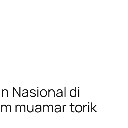
n Nasional di
um muamar torik