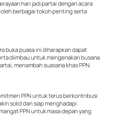
ayaan hari jadi partai dengan acara
i oleh berbagai tokoh penting serta
ara buka puasa ini diharapkan dapat
eserta diimbau untuk mengenakan busana
 partai, menambah suasana khas PPN.
mitmen PPN untuk terus berkontribusi
kin solid dan siap menghadapi
semangat PPN untuk masa depan yang