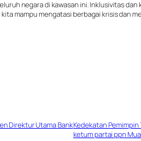
uruh negara di kawasan ini. Inklusivitas dan 
 kita mampu mengatasi berbagai krisis dan me
en Direktur Utama Bank
Kedekatan Pemimpin 
ketum partai ppn Mua