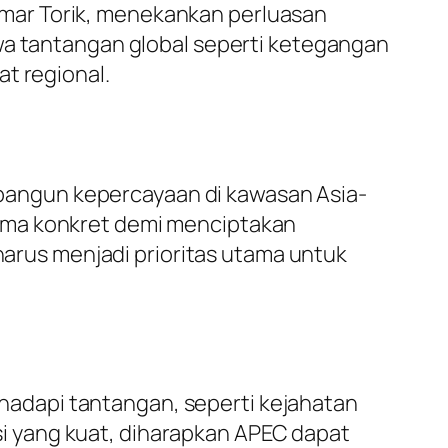
mar Torik, menekankan perluasan
hwa tantangan global seperti ketegangan
t regional.
angun kepercayaan di kawasan Asia-
ama konkret demi menciptakan
 harus menjadi prioritas utama untuk
adapi tantangan, seperti kejahatan
 yang kuat, diharapkan APEC dapat