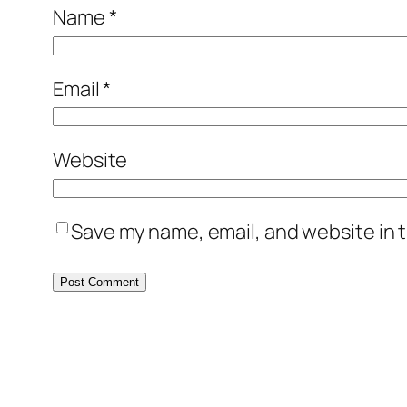
Name
*
Email
*
Website
Save my name, email, and website in t