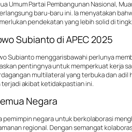
etua Umum Partai Pembangunan Nasional, Mua
berlangsung baru-baru ini. Ia menyatakan ba
erlukan pendekatan yang lebih solid di tingka
owo Subianto di APEC 2025
owo Subianto menggarisbawahi perlunya memb
egaskan pentingnya untuk memperkuat kerja s
erdagangan multilateral yang terbuka dan adil
rjadi akibat ketidakpastian ini.
Semua Negara
 pemimpin negara untuk berkolaborasi mengh
amanan regional. Dengan semangat kolaborasi