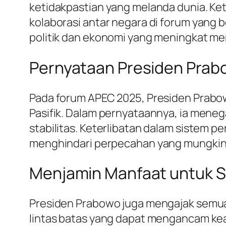
ketidakpastian yang melanda dunia. K
kolaborasi antar negara di forum yang 
politik dan ekonomi yang meningkat mem
Pernyataan Presiden Prab
Pada forum APEC 2025, Presiden Prab
Pasifik. Dalam pernyataannya, ia men
stabilitas. Keterlibatan dalam sistem p
menghindari perpecahan yang mungkin te
Menjamin Manfaat untuk 
Presiden Prabowo juga mengajak semua
lintas batas yang dapat mengancam ke