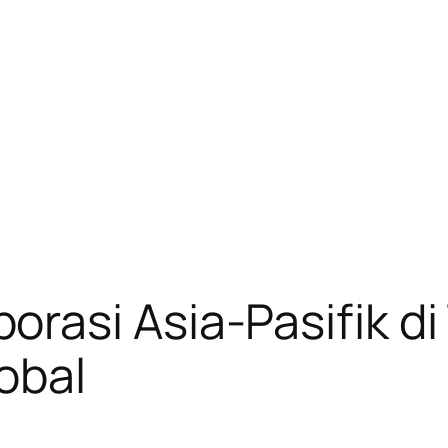
rasi Asia-Pasifik d
obal