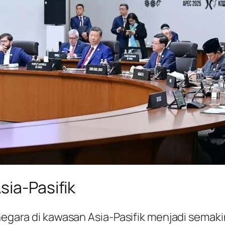
sia-Pasifik
 negara di kawasan Asia-Pasifik menjadi semak